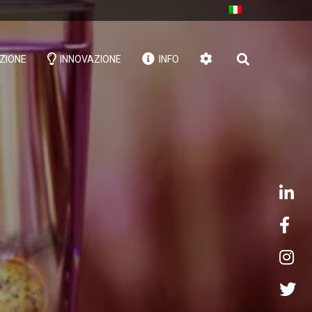
ZIONE
INNOVAZIONE
INFO