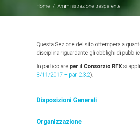
Home
/
Amministrazione trasparente
Questa Sezione del sito ottempera a quant
disciplina riguardante gli obblighi di pubbl
In particolare
per il Consorzio RFX
si appl
8/11/2017 – par. 2.3.2
).
Disposizioni Generali
Organizzazione