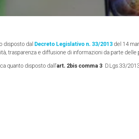
o disposto dal
Decreto Legislativo n. 33/2013
del 14 marz
icità, trasparenza e diffusione di informazioni da parte dell
ica quanto disposto dall’
art. 2bis comma 3
D.Lgs.33/2013