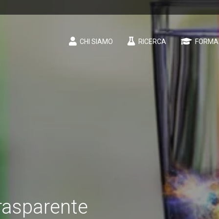
CHI SIAMO
RICERCA
FORMA
rasparente