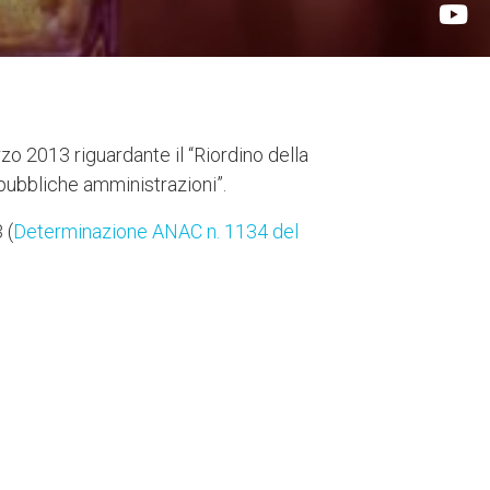
o 2013 riguardante il “Riordino della
e pubbliche amministrazioni”.
 (
Determinazione ANAC n. 1134 del