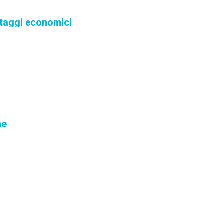
ntaggi economici
ne