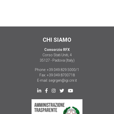
CHI SIAMO
Consorzio RFX
Corso Stati Uniti, 4
35127 - Padova (Italy)
Phone:
+39.049.829.5000/1
Fax:
+39.049.8700718
E-mail:
segrgen@igi.cnr.it