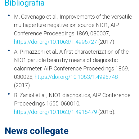
Bibliografia
M. Cavenago et al., Improvements of the versatile
multiaperture negative ion source NIO1, AIP
Conference Proceedings 1869, 030007,
https://doi.org/10.1063/1.4995727
(2017)
A. Pimazzoni et al., A first characterization of the
NIO1 particle beam by means of diagnostic
calorimeter, AIP Conference Proceedings 1869,
030028,
https://doi.org/10.1063/1.4995748
(2017).
B. Zaniol et al., NIO1 diagnostics, AIP Conference
Proceedings 1655, 060010,
https://doi.org/10.1063/1.4916479
(2015).
News collegate