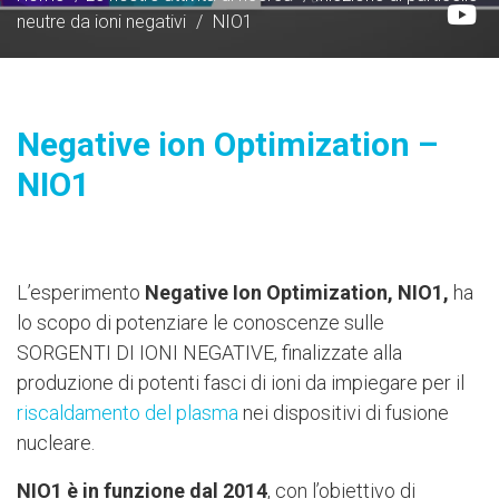
neutre da ioni negativi
/
NIO1
Negative ion Optimization –
NIO1
L’esperimento
Negative Ion Optimization, NIO1,
ha
lo scopo di potenziare le conoscenze sulle
SORGENTI DI IONI NEGATIVE, finalizzate alla
produzione di potenti fasci di ioni da impiegare per il
riscaldamento del plasma
nei dispositivi di fusione
nucleare.
NIO1 è in funzione dal 2014
, con l’obiettivo di