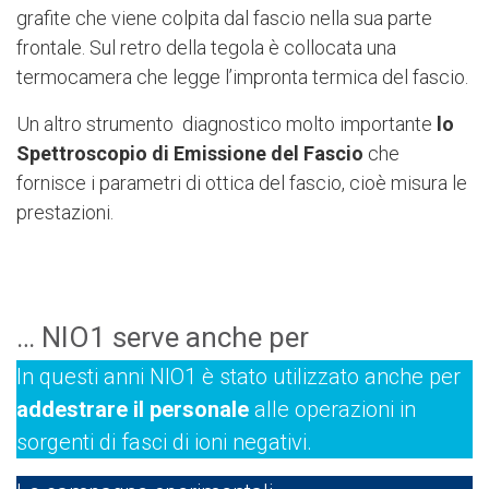
grafite che viene colpita dal fascio nella sua parte
frontale. Sul retro della tegola è collocata una
termocamera che legge l’impronta termica del fascio.
Un altro strumento diagnostico molto importante
lo
Spettroscopio di Emissione del Fascio
che
fornisce i parametri di ottica del fascio, cioè misura le
prestazioni.
… NIO1 serve anche per
In questi anni NIO1 è stato utilizzato anche per
addestrare il personale
alle operazioni in
sorgenti di fasci di ioni negativi.