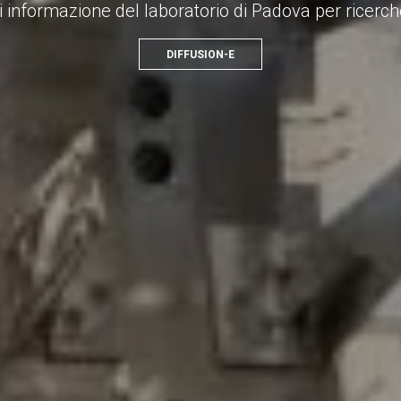
ite guidate agli impianti sperimentali del Consorzio
VISITA I LABORATORI DEL CONSORZIO RFX.