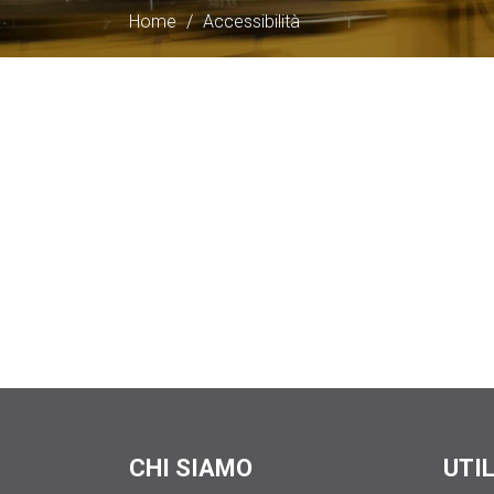
Home
/
Accessibilità
CHI SIAMO
UTI