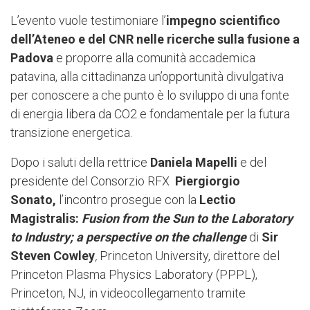
L’evento vuole testimoniare l’
impegno scientifico
dell’Ateneo e del CNR nelle ricerche sulla fusione a
Padova
e proporre alla comunità accademica
patavina, alla cittadinanza un’opportunità divulgativa
per conoscere a che punto è lo sviluppo di una fonte
di energia libera da CO2 e fondamentale per la futura
transizione energetica.
Dopo i saluti della rettrice
Daniela Mapelli
e del
presidente del Consorzio RFX
Piergiorgio
Sonato,
l’incontro prosegue con la
Lectio
Magistralis:
Fusion from the Sun to the Laboratory
to Industry; a perspective on the challenge
di
Sir
Steven Cowley
,
Princeton University, direttore del
Princeton Plasma Physics Laboratory (PPPL),
Princeton, NJ, in videocollegamento tramite