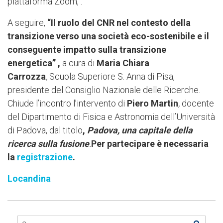
piattaforma Zoom, .
A seguire,
“Il ruolo del CNR nel contesto della
transizione verso una società eco-sostenibile e il
conseguente impatto sulla transizione
energetica”
,
a cura di
Maria Chiara
Carrozza
,
Scuola Superiore S. Anna di Pisa,
presidente del Consiglio Nazionale delle Ricerche.
Chiude l’incontro l’intervento di
Piero Martin
,
docente
del
Dipartimento di Fisica e Astronomia dell’Università
di Padova, dal titolo
,
Padova, una capitale della
ricerca sulla fusione
.
Per partecipare è necessaria
la
registrazione
.
Locandina