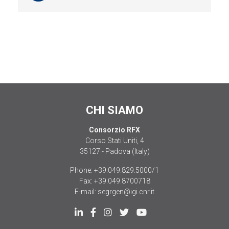
CHI SIAMO
Consorzio RFX
Corso Stati Uniti, 4
35127 - Padova (Italy)
Phone:
+39.049.829.5000/1
Fax:
+39.049.8700718
E-mail:
segrgen@igi.cnr.it