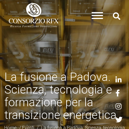
La fusione a Padova.
Scienza, tecnologia e
formazione per la
transizione energetica
Home
/
Eventi
/
La fusione a Padova. Scienza, tecnologia