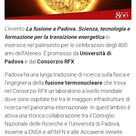
L’evento
La fusione a Padova. Scienza, tecnologia e
formazione per la transizione energetica
si
inserisce nel palinsesto per le celebrazioni degli 800
anni dell’Ateneo. È
promosso da
Università di
Padova
e dal
Consorzio RFX
.
Padova ha una lunga tradizione di ricerca sulla fisica e
l’ingegneria della
fusione termonucleare
che trova
nel Consorzio RFX un laboratorio a livello mondiale
dove sono ospitate tre tra le maggiori infrastrutture di
ricerca nel panorama internazionale. In quest’ambito è
attiva una storica collaborazione tra il Consiglio
Nazionale delle Ricerche e l’Università di Padova,
insieme a ENEA e all’INFN e alle Acciaierie Venete.