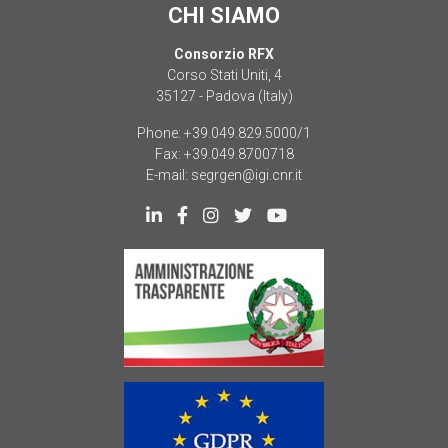
CHI SIAMO
Consorzio RFX
Corso Stati Uniti, 4
35127 - Padova (Italy)
Phone:
+39.049.829.5000/1
Fax:
+39.049.8700718
E-mail:
segrgen@igi.cnr.it