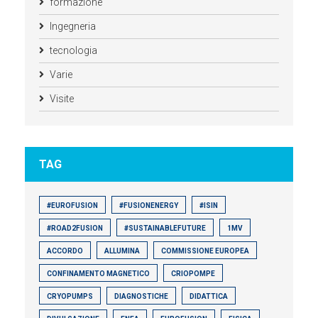
formazione
Ingegneria
tecnologia
Varie
Visite
TAG
#EUROFUSION
#FUSIONENERGY
#ISIN
#ROAD2FUSION
#SUSTAINABLEFUTURE
1MV
ACCORDO
ALLUMINA
COMMISSIONE EUROPEA
CONFINAMENTO MAGNETICO
CRIOPOMPE
CRYOPUMPS
DIAGNOSTICHE
DIDATTICA