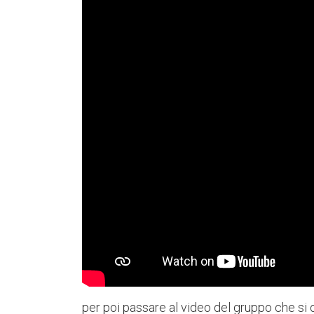
per poi passare al video del gruppo che si 