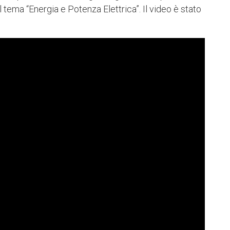
 tema “Energia e Potenza Elettrica”. Il video è stato