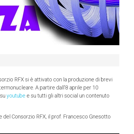
nsorzio RFX si è attivato con la produzione di brevi
 termonucleare. A partire dall’8 aprile per 10
 su
youtube
e su tutti gli altri social un contenuto
te del Consorzio RFX, il prof. Francesco Gnesotto