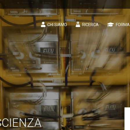
CHI SIAMO
RICERCA
FORMA
SCIENZA