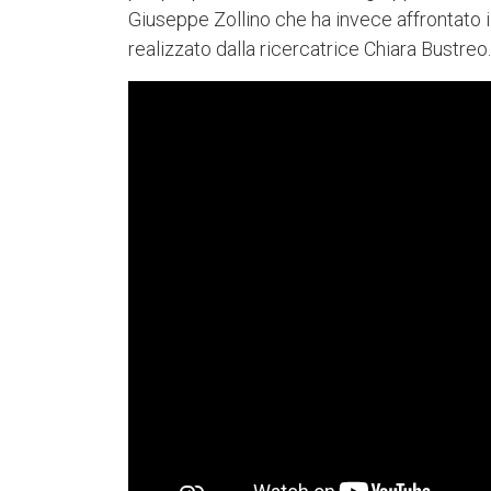
Giuseppe Zollino che ha invece affrontato il
realizzato dalla ricercatrice Chiara Bustreo.