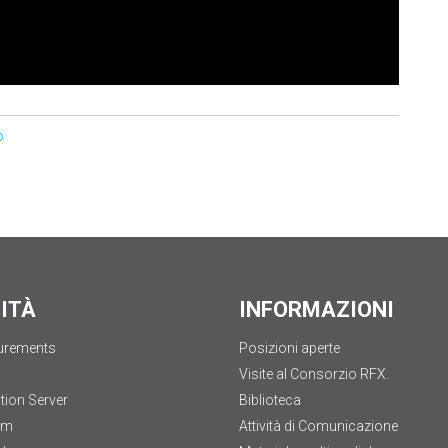
o
LITÀ
INFORMAZIONI
urements
Posizioni aperte
Visite al Consorzio RFX.
tion Server
Biblioteca
am
Attività di Comunicazione