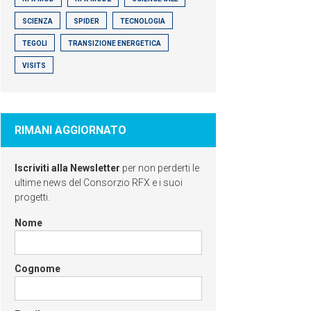
SCIENZA
SPIDER
TECNOLOGIA
TEGOLI
TRANSIZIONE ENERGETICA
VISITS
RIMANI AGGIORNATO
Iscriviti alla Newsletter
per non perderti le
ultime news del Consorzio RFX e i suoi
progetti.
Nome
Cognome