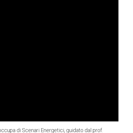
occupa di Scenari Energetici, guidato dal prof.