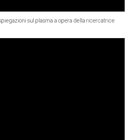
spiegazioni sul plasma a opera della ricercatrice