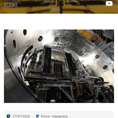
STRIKE
17/07/2020
Fisica
-
Ingegneria