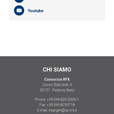
Youtube
CHI SIAMO
Consorzio RFX
Corso Stati Uniti, 4
35127 - Padova (Italy)
Phone:
+39.049.829.5000/1
Fax:
+39.049.8700718
E-mail:
segrgen@igi.cnr.it