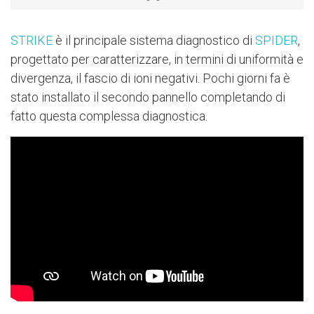
STRIKE
è il principale sistema diagnostico di
SPIDER
,
progettato per caratterizzare, in termini di uniformità e
divergenza, il fascio di ioni negativi. Pochi giorni fa è
stato installato il secondo pannello completando di
fatto questa complessa diagnostica.