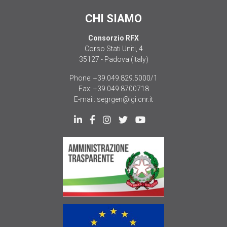
CHI SIAMO
Consorzio RFX
Corso Stati Uniti, 4
35127 - Padova (Italy)
Phone:
+39.049.829.5000/1
Fax:
+39.049.8700718
E-mail:
segrgen@igi.cnr.it