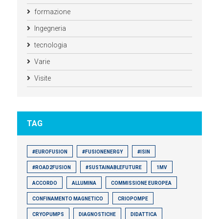
formazione
Ingegneria
tecnologia
Varie
Visite
TAG
#EUROFUSION
#FUSIONENERGY
#ISIN
#ROAD2FUSION
#SUSTAINABLEFUTURE
1MV
ACCORDO
ALLUMINA
COMMISSIONE EUROPEA
CONFINAMENTO MAGNETICO
CRIOPOMPE
CRYOPUMPS
DIAGNOSTICHE
DIDATTICA