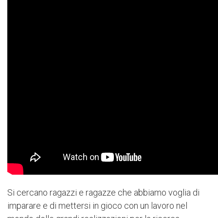
Si cercano ragazzi e ragazze che abbiamo voglia di
imparare e di mettersi in gioco con un lavoro nel