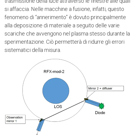
trasmissione della luce attraverso le finestre alle quali
si affaccia. Nelle macchine a fusione, infatti, questo
fenomeno di “annerimento” è dovuto principalmente
alla deposizione di materiale a seguito delle varie
scariche che avvengono nel plasma stesso durante la
sperimentazione. Ciò permetterà di ridurre gli errori
sistematici della misura.