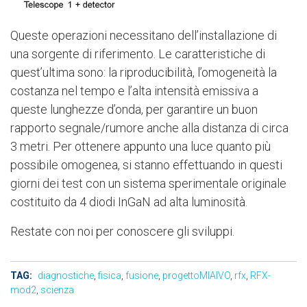
Queste operazioni necessitano dell’installazione di
una sorgente di riferimento. Le caratteristiche di
quest’ultima sono: la riproducibilità, l’omogeneità la
costanza nel tempo e l’alta intensità emissiva a
queste lunghezze d’onda, per garantire un buon
rapporto segnale/rumore anche alla distanza di circa
3 metri. Per ottenere appunto una luce quanto più
possibile omogenea, si stanno effettuando in questi
giorni dei test con un sistema sperimentale originale
costituito da 4 diodi InGaN ad alta luminosità.
Restate con noi per conoscere gli sviluppi.
TAG:
diagnostiche
,
fisica
,
fusione
,
progettoMIAIVO
,
rfx
,
RFX-
mod2
,
scienza