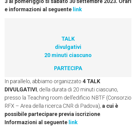
3 al pomeriggio si sabato 30 settembre 2023. Orari
e informazioni al seguente
link
TALK
divulgativi
20 minuti ciascuno
PARTECIPA
In parallelo, abbiamo organizzato
4 TALK
DIVULGATIVI
, della durata di 20 minuti ciascuno,
presso la Teaching room dell’edificio NBTF (Consorzio
RFX – Area della ricerca CNR di Padova),
a cui è
possibile partecipare previa iscrizione
.
Informazioni al seguente
link